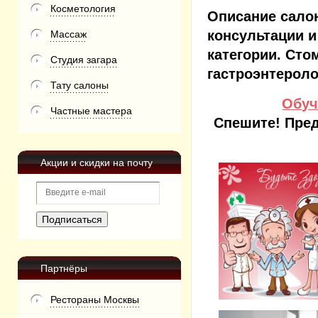
Косметология
Описание сало
консультации и
Массаж
категории. Стом
Студия загара
гастроэнтеролог
Тату салоны
Обуч
Частные мастера
Спешите! Пред
Акции и скидки на почту
Партнёры
Рестораны Москвы