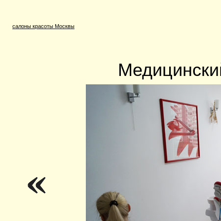
салоны красоты Москвы
Медицински